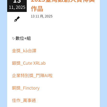
11, 2025
作品
13 11 月, 2025
✨數位+組
金獎_kà台譯
銀獎_Cute XRLab
企業特別獎_鬥陣AI啦
銅獎_Finctory
佳作_萬事通