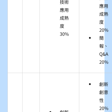
技術
應用
應用
成熟
成熟
度
度
20%
30%
簡
報、
Q&A
20%
創新
創意
性
20%