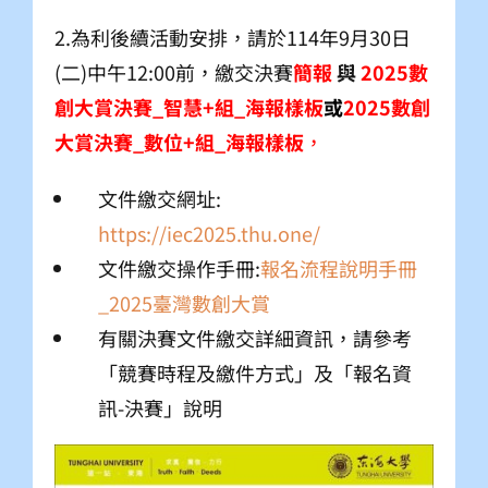
2.為利後續活動安排，請​於114年9月30日
(二)中午12:00前，繳交決賽
簡報
與
2025數
創大賞決賽_智慧+組_海報樣板
或
2025數創
大賞決賽_數位+組_海報樣板
，
文件繳交網址:
https://iec2025.thu.one/
文件繳交操作手冊:
報名流程說明手冊
_2025臺灣數創大賞
有關決賽文件繳交詳細資訊，請參考
「競賽時程及繳件方式」及「報名資
訊-決賽」說明