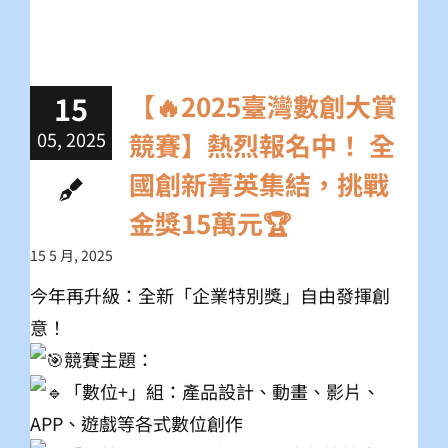
15
【🔥2025臺灣數創大賞
05, 2025
競賽】熱烈報名中！ 全
國創新菁英集結，挑戰
金獎15萬元🏆
15 5 月, 2025
今年再升級：全新「企業特別獎」自由發揮創
意！
競賽主題：
「數位+」組：產品設計、動畫、影片、
APP、遊戲等各式數位創作