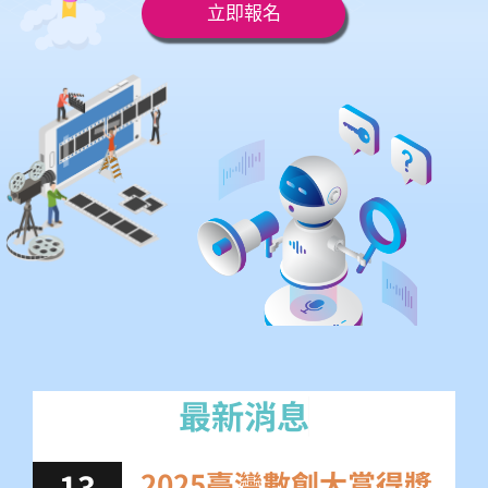
立即報名
13
2025臺灣數創大賞得獎