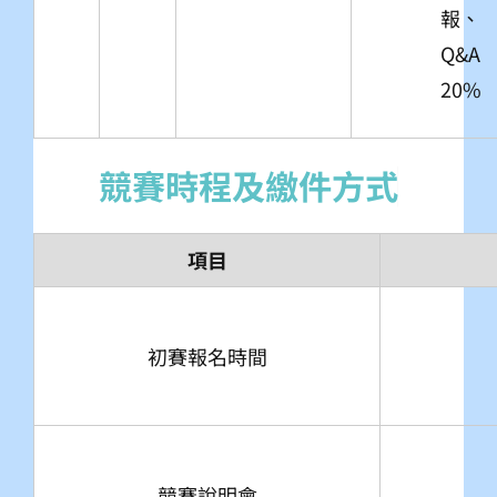
報、
Q&A
20%
項目
初賽報名時間
競賽說明會