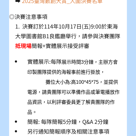
➡
2025臺灣數創大賞_入圍決賽名單
◎決賽注意事項
1. 決賽訂於114年10月17日(五)9:00於東海
大學圖書館B1良鑑廳舉行，請參與決賽團隊
抵現場
簡報+實體展示接受評審
實體展示:每隊
展示
時間3分鐘，主辦方會
印製團隊提供的海報事前進行掛放，
攤位大小為:高100*45*75，並提供
電源，請貴團隊可以準備作品或筆電播放作
品資訊，
以利評審委員更了解貴團隊的作
品。
簡報: 每隊簡報5分鐘，Q&A 2分鐘
另行通知簡報順序及相關注意事項