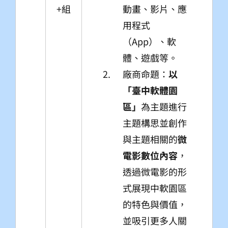
+組
動畫、影片、應
用程式
（App）、軟
體、遊戲等。
廠商命題：
以
「臺中軟體園
區」
為主題進行
主題構思並創作
與主題相關的
微
電影數位內容
，
透過微電影的形
式展現中軟園區
的特色與價值，
並吸引更多人關