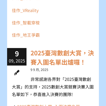
佳作_VReality
佳作_智載穿梭
佳作_地王爭霸
9
2025臺灣數創大賞，決
09, 2025
賽入圍名單出爐囉！
9 9 月, 2025
非常感謝各界對「2025臺灣數創
大賞」的支持，2025數創大賞競賽決賽入圍
名單如下，恭喜進入決賽的團隊!