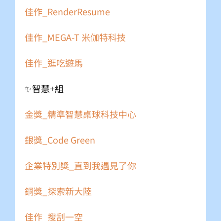
佳作_RenderResume
佳作_MEGA-T 米伽特科技
佳作_逛吃遊馬
✨智慧+組
金獎_精準智慧桌球科技中心
銀獎_Code Green
企業特別獎_直到我遇見了你
銅獎_探索新大陸
佳作_搜刮一空