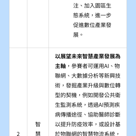
注、加入園區生
態系統，進一步
促進數位產業發
展。
以展望未來智慧產業發展為
主軸
，參賽者可運用AI、物
聯網、大數據分析等新興技
術，發掘產業升級與數位轉
型的契機，例如開發公共衛
生監測系統，透過AI預測疾
病傳播途徑、協助醫師診斷
智
以提升防疫效率，或設計基
2
慧
於物聯網的智慧物流系統，