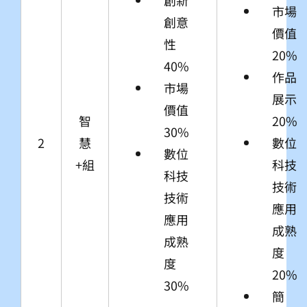
創新
市場
創意
價值
性
20%
40%
作品
市場
展示
價值
智
20%
30%
2
慧
數位
數位
+組
科技
科技
技術
技術
應用
應用
成熟
成熟
度
度
20%
30%
簡